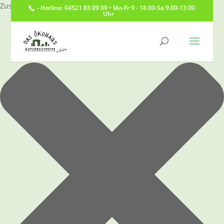
Zustimmung verwalten
- Hotline: 04521 83 09 09 • Mo-Fr 9 - 18.00-Sa 9.00-13.00
Uhr