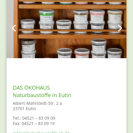
DAS ÖKOHAUS
Naturbaustoffe in Eutin
Albert-Mahlstedt-Str. 2 a
23701 Eutin
Tel.: 04521 – 83 09 09
Fax: 04521 – 83 09 19
info[at]naturbaustoffe-sh.de