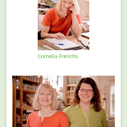
Cornelia Frerichs