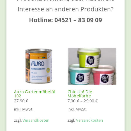
Interesse an anderen Produkten?
Hotline: 04521 – 83 09 09
Auro Gartenmöbelöl
Chic Up! Die
102
Möbelfarbe
27,90
€
7,90
€
–
29,90
€
inkl. MwSt.
inkl. MwSt.
zzgl.
Versandkosten
zzgl.
Versandkosten