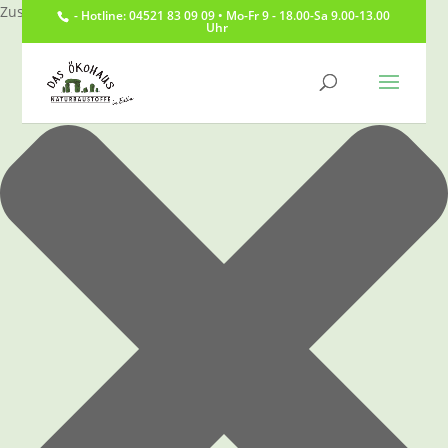
Zustimmung verwalten
- Hotline: 04521 83 09 09 • Mo-Fr 9 - 18.00-Sa 9.00-13.00
Uhr