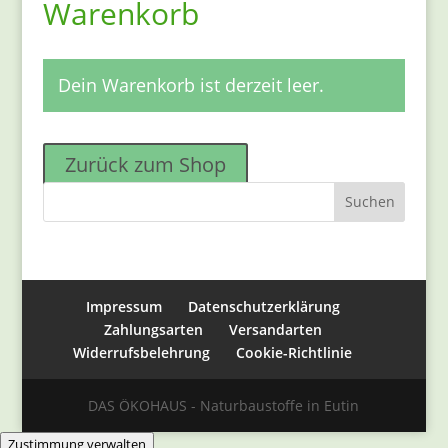
Warenkorb
Dein Warenkorb ist derzeit leer.
Zurück zum Shop
Impressum
Datenschutzerklärung
Zahlungsarten
Versandarten
Widerrufsbelehrung
Cookie-Richtlinie
DAS ÖKOHAUS - Naturbaustoffe in Eutin
Zustimmung verwalten