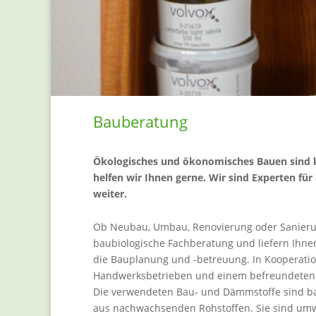
Bauberatung
Ökologisches und ökonomisches Bauen sind ke
helfen wir Ihnen gerne. Wir sind Experten fü
weiter.
Ob Neubau, Umbau, Renovierung oder Sanierung
baubiologische Fachberatung und liefern Ihn
die Bauplanung und -betreuung. In Kooperatio
Handwerksbetrieben und einem befreundeten 
Die verwendeten Bau- und Dämmstoffe sind ba
aus nachwachsenden Rohstoffen. Sie sind umw