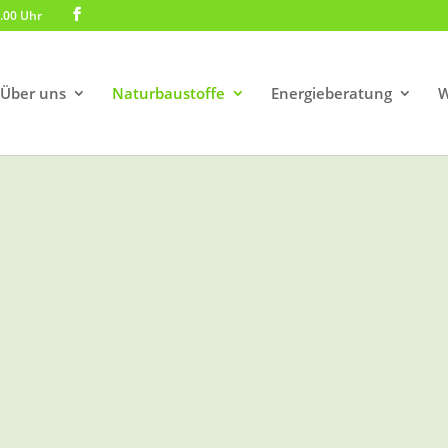
3.00 Uhr
Über uns
Naturbaustoffe
Energieberatung
W