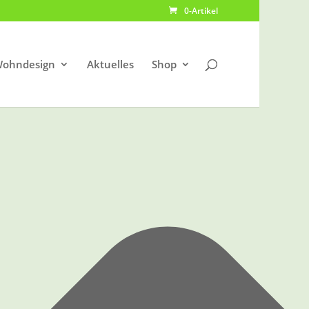
0-Artikel
ohndesign
Aktuelles
Shop