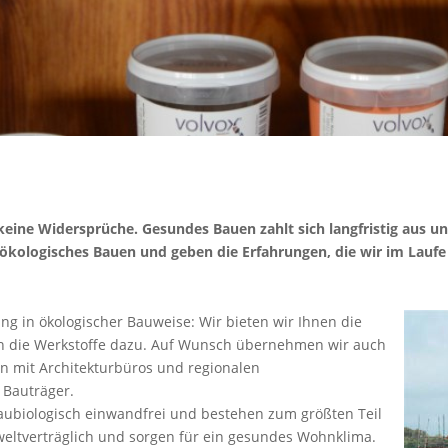
ine Widersprüche. Gesundes Bauen zahlt sich langfristig aus u
r ökologisches Bauen und geben die Erfahrungen, die wir im Lauf
 in ökologischer Bauweise: Wir bieten wir Ihnen die
en die Werkstoffe dazu. Auf Wunsch übernehmen wir auch
n mit Architekturbüros und regionalen
Bauträger.
ubiologisch einwandfrei und bestehen zum größten Teil
eltverträglich und sorgen für ein gesundes Wohnklima.