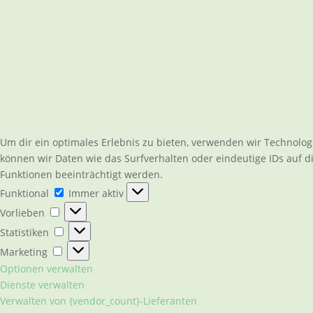
Um dir ein optimales Erlebnis zu bieten, verwenden wir Technolo
können wir Daten wie das Surfverhalten oder eindeutige IDs auf 
Funktionen beeinträchtigt werden.
Funktional
Funktional
Immer aktiv
Vorlieben
Vorlieben
Statistiken
Statistiken
Marketing
Marketing
Optionen verwalten
Dienste verwalten
Verwalten von {vendor_count}-Lieferanten