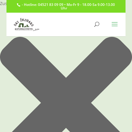
Zustimmung verwalten
- Hotline: 04521 83 09 09 • Mo-Fr 9 - 18.00-Sa 9.00-13.00
Uhr