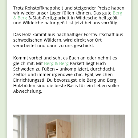
Trotz Rohstoffknappheit und steigender Preise haben
wir wieder unser Lager füllen können. Das gute
Berg
& Berg
3-Stab-Fertigparkett in Wildesche hell geölt
und Wildeiche natur geölt ist jetzt bei uns vorrätig.
Das Holz kommt aus nachhaltiger Forstwirtschaft aus
schwedischen Wäldern, wird direkt vor Ort
verarbeitet und dann zu uns geschickt.
Kommt vorbei und seht es Euch an oder nehmt es
gleich mit. Mit
Berg & Berg
Parkett liegt Euch
Schweden zu Füßen – unkompliziert, durchdacht,
zeitlos und immer irgendwie chic. Egal, welchen
Einrichtungsstil Du bevorzugst, die Berg und Berg
Holzböden sind die beste Basis für ein Leben voller
Abwechslung.